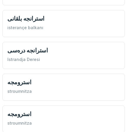
استرانجه بلقانی
isterançe balkanı
استرانجه دره‌سی
Istrandja Deresi
استرومجه
stroumnitza
استرومجه
stroumnitza