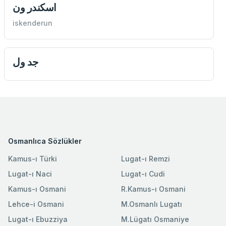
اسكندر ون
iskenderun
جد ول
Osmanlıca Sözlükler
Kamus-ı Türki
Lugat-ı Remzi
Lugat-ı Naci
Lugat-ı Cudi
Kamus-ı Osmani
R.Kamus-ı Osmani
Lehce-i Osmani
M.Osmanlı Lugatı
Lugat-ı Ebuzziya
M.Lügatı Osmaniye