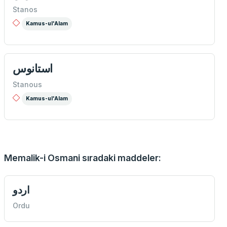
Stanos
Kamus-ul'Alam
استانوس
Stanous
Kamus-ul'Alam
Memalik-i Osmani sıradaki maddeler:
اردو
Ordu