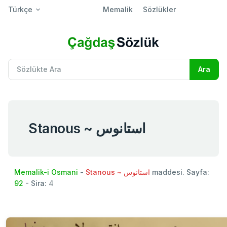
Türkçe
Memalik
Sözlükler
Stanous ~ استانوس
Memalik-i Osmani
-
Stanous ~ استانوس
maddesi. Sayfa:
92
- Sira:
4