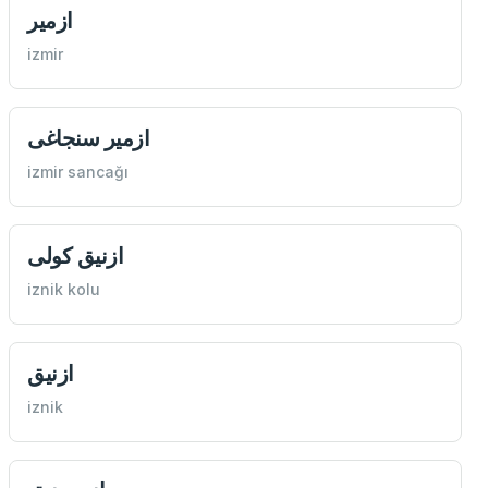
ازمیر
izmir
ازمیر سنجاغی
izmir sancağı
ازنیق كولی
iznik kolu
ازنیق
iznik