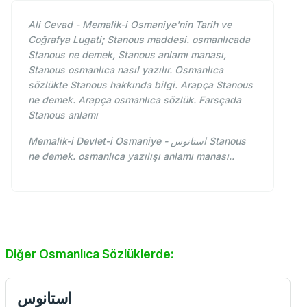
Ali Cevad - Memalik-i Osmaniye'nin Tarih ve
Coğrafya Lugati; Stanous maddesi. osmanlıcada
Stanous ne demek, Stanous anlamı manası,
Stanous osmanlıca nasıl yazılır. Osmanlıca
sözlükte Stanous hakkında bilgi. Arapça Stanous
ne demek. Arapça osmanlıca sözlük. Farsçada
Stanous anlamı
Memalik-i Devlet-i Osmaniye - استانوس Stanous
ne demek. osmanlıca yazılışı anlamı manası..
Diğer Osmanlıca Sözlüklerde:
استانوس