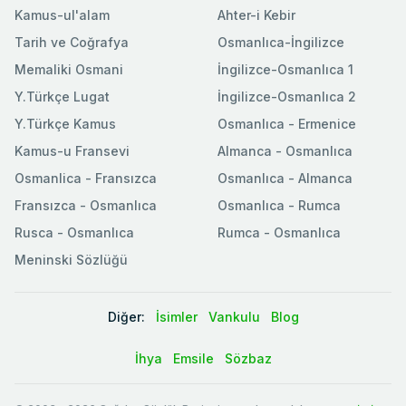
Kamus-ul'alam
Ahter-i Kebir
Tarih ve Coğrafya
Osmanlıca-İngilizce
Memaliki Osmani
İngilizce-Osmanlıca 1
Y.Türkçe Lugat
İngilizce-Osmanlıca 2
Y.Türkçe Kamus
Osmanlıca - Ermenice
Kamus-u Fransevi
Almanca - Osmanlıca
Osmanlica - Fransızca
Osmanlıca - Almanca
Fransızca - Osmanlıca
Osmanlıca - Rumca
Rusca - Osmanlıca
Rumca - Osmanlıca
Meninski Sözlüğü
Diğer:
İsimler
Vankulu
Blog
İhya
Emsile
Sözbaz