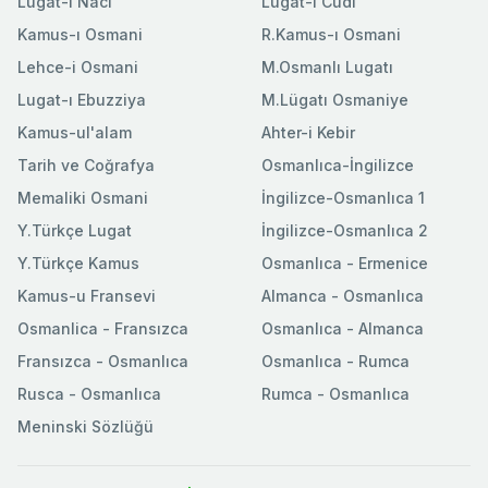
Lugat-ı Naci
Lugat-ı Cudi
Kamus-ı Osmani
R.Kamus-ı Osmani
Lehce-i Osmani
M.Osmanlı Lugatı
Lugat-ı Ebuzziya
M.Lügatı Osmaniye
Kamus-ul'alam
Ahter-i Kebir
Tarih ve Coğrafya
Osmanlıca-İngilizce
Memaliki Osmani
İngilizce-Osmanlıca 1
Y.Türkçe Lugat
İngilizce-Osmanlıca 2
Y.Türkçe Kamus
Osmanlıca - Ermenice
Kamus-u Fransevi
Almanca - Osmanlıca
Osmanlica - Fransızca
Osmanlıca - Almanca
Fransızca - Osmanlıca
Osmanlıca - Rumca
Rusca - Osmanlıca
Rumca - Osmanlıca
Meninski Sözlüğü