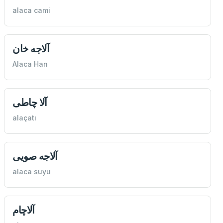
alaca cami
آلاجه خان
Alaca Han
آلا چاطی
alaçatı
آلاجه صویی
alaca suyu
آلاچام