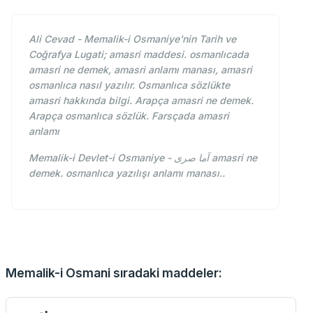
Ali Cevad - Memalik-i Osmaniye'nin Tarih ve
Coğrafya Lugati; amasri maddesi. osmanlıcada
amasri ne demek, amasri anlamı manası, amasri
osmanlıca nasıl yazılır. Osmanlıca sözlükte
amasri hakkında bilgi. Arapça amasri ne demek.
Arapça osmanlıca sözlük. Farsçada amasri
anlamı
Memalik-i Devlet-i Osmaniye - آما صری amasri ne
demek. osmanlıca yazılışı anlamı manası..
Memalik-i Osmani sıradaki maddeler: