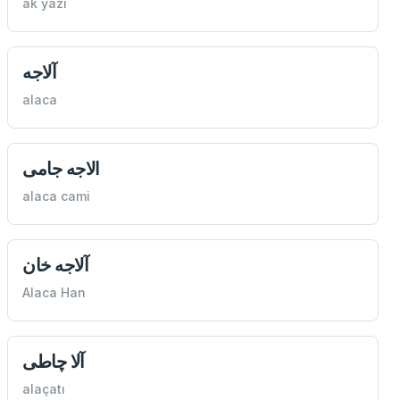
ak yazı
آلاجه
alaca
الاجه جامی
alaca cami
آلاجه خان
Alaca Han
آلا چاطی
alaçatı