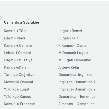
Osmanlıca Sözlükler
Kamus-ı Türki
Lugat-ı Remzi
Lugat-ı Naci
Lugat-ı Cudi
Kamus-ı Osmani
R.Kamus-ı Osmani
Lehce-i Osmani
M.Osmanlı Lugatı
Lugat-ı Ebuzziya
M.Lügatı Osmaniye
Kamus-ul'alam
Ahter-i Kebir
Tarih ve Coğrafya
Osmanlıca-İngilizce
Memaliki Osmani
İngilizce-Osmanlıca 1
Y.Türkçe Lugat
İngilizce-Osmanlıca 2
Y.Türkçe Kamus
Osmanlıca - Ermenice
Kamus-u Fransevi
Almanca - Osmanlıca