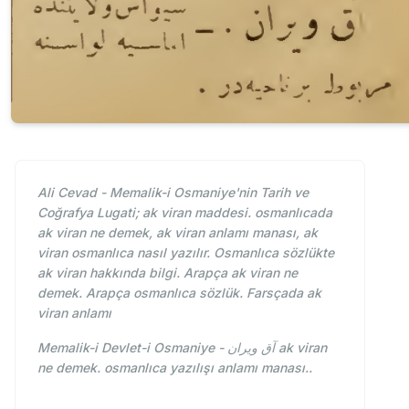
Ali Cevad - Memalik-i Osmaniye'nin Tarih ve
Coğrafya Lugati; ak viran maddesi. osmanlıcada
ak viran ne demek, ak viran anlamı manası, ak
viran osmanlıca nasıl yazılır. Osmanlıca sözlükte
ak viran hakkında bilgi. Arapça ak viran ne
demek. Arapça osmanlıca sözlük. Farsçada ak
viran anlamı
Memalik-i Devlet-i Osmaniye - آق ویران ak viran
ne demek. osmanlıca yazılışı anlamı manası..