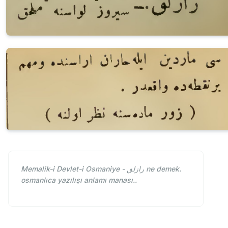
Memalik-i Devlet-i Osmaniye - رازلق ne demek.
osmanlıca yazılışı anlamı manası..