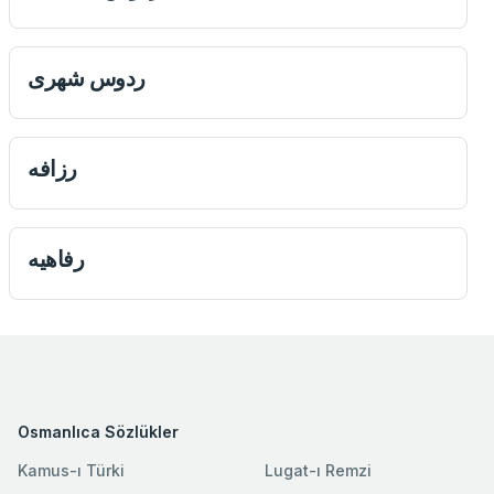
ردوس شهری
رزافه
رفاهيه
Osmanlıca Sözlükler
Kamus-ı Türki
Lugat-ı Remzi