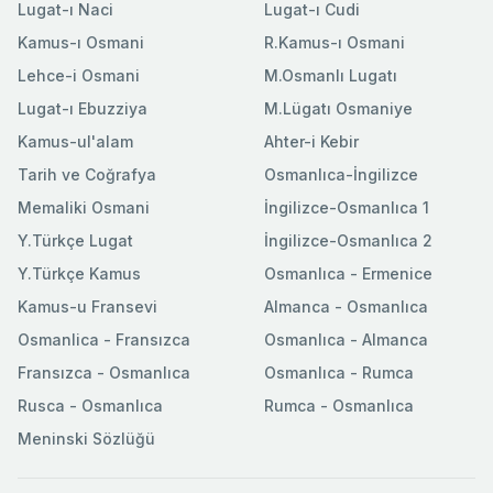
Lugat-ı Naci
Lugat-ı Cudi
Kamus-ı Osmani
R.Kamus-ı Osmani
Lehce-i Osmani
M.Osmanlı Lugatı
Lugat-ı Ebuzziya
M.Lügatı Osmaniye
Kamus-ul'alam
Ahter-i Kebir
Tarih ve Coğrafya
Osmanlıca-İngilizce
Memaliki Osmani
İngilizce-Osmanlıca 1
Y.Türkçe Lugat
İngilizce-Osmanlıca 2
Y.Türkçe Kamus
Osmanlıca - Ermenice
Kamus-u Fransevi
Almanca - Osmanlıca
Osmanlica - Fransızca
Osmanlıca - Almanca
Fransızca - Osmanlıca
Osmanlıca - Rumca
Rusca - Osmanlıca
Rumca - Osmanlıca
Meninski Sözlüğü