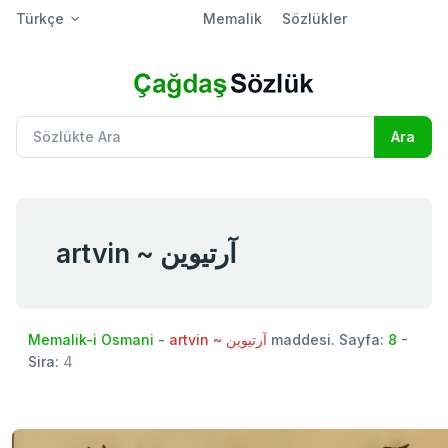
Türkçe
Memalik
Sözlükler
artvin ~ آرتیوین
Memalik-i Osmani
-
artvin ~ آرتیوین
maddesi. Sayfa:
8
-
Sira:
4