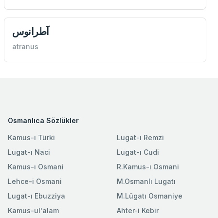
آطرانوس
atranus
Osmanlıca Sözlükler
Kamus-ı Türki
Lugat-ı Remzi
Lugat-ı Naci
Lugat-ı Cudi
Kamus-ı Osmani
R.Kamus-ı Osmani
Lehce-i Osmani
M.Osmanlı Lugatı
Lugat-ı Ebuzziya
M.Lügatı Osmaniye
Kamus-ul'alam
Ahter-i Kebir