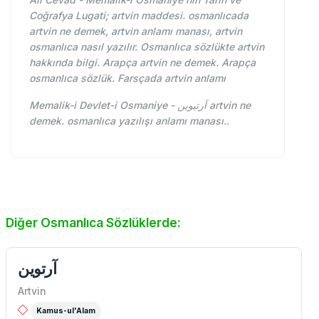
Coğrafya Lugati; artvin maddesi. osmanlıcada
artvin ne demek, artvin anlamı manası, artvin
osmanlıca nasıl yazılır. Osmanlıca sözlükte artvin
hakkında bilgi. Arapça artvin ne demek. Arapça
osmanlıca sözlük. Farsçada artvin anlamı
Memalik-i Devlet-i Osmaniye - آرتیوین artvin ne
demek. osmanlıca yazılışı anlamı manası..
Diğer Osmanlıca Sözlüklerde:
آرتوين
Artvin
Kamus-ul'Alam